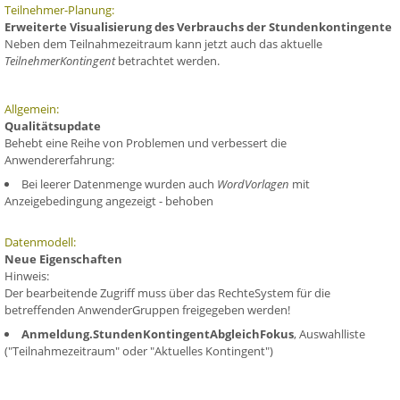
Teilnehmer-Planung:
Erweiterte Visualisierung des Verbrauchs der Stundenkontingente
Neben dem Teilnahmezeitraum kann jetzt auch das aktuelle
TeilnehmerKontingent
betrachtet werden.
Allgemein:
Qualitätsupdate
Behebt eine Reihe von Problemen und verbessert die
Anwendererfahrung:
Bei leerer Datenmenge wurden auch
WordVorlagen
mit
Anzeigebedingung angezeigt - behoben
Datenmodell:
Neue Eigenschaften
Hinweis:
Der bearbeitende Zugriff muss über das RechteSystem für die
betreffenden AnwenderGruppen freigegeben werden!
Anmeldung.StundenKontingentAbgleichFokus
, Auswahlliste
("Teilnahmezeitraum" oder "Aktuelles Kontingent")