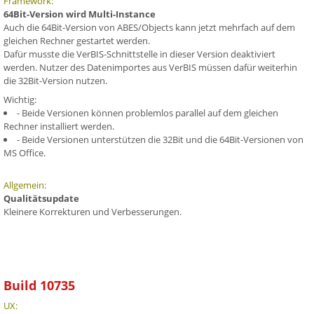
Framework:
64Bit-Version wird Multi-Instance
Auch die 64Bit-Version von ABES/Objects kann jetzt mehrfach auf dem
gleichen Rechner gestartet werden.
Dafür musste die VerBIS-Schnittstelle in dieser Version deaktiviert
werden. Nutzer des Datenimportes aus VerBIS müssen dafür weiterhin
die 32Bit-Version nutzen.
Wichtig:
- Beide Versionen können problemlos parallel auf dem gleichen
Rechner installiert werden.
- Beide Versionen unterstützen die 32Bit und die 64Bit-Versionen von
MS Office.
Allgemein:
Qualitätsupdate
Kleinere Korrekturen und Verbesserungen.
Build 10735
UX: