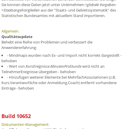
Sie können diese Daten jetzt unter
Unternehmen->globale Vorgaben-
>Staatsangehörigkeiten
aus der "Staats- und Gebietssystematik" des
Statistischen Bundesamtes mit aktuellem Stand importieren.
Allgemein:
Qualitätsupdate
Behebt eine Reihe von Problemen und verbessert die
Anwendererfahrung:
- Mindmaps wurden nach Ex- und Import nicht korrekt dargestellt -
behoben
- Wert von
KursEreignisse.MinutenProStunde
wird nicht an
TeilnehmerEreignisse übergeben - behoben
- Hinzufügen weiterer Elemente bei MehrfachAssoziationen (z.B.
Kurs.Verantwortliche oder Anmeldung.Coach) entfernt vorhandene
Einträge - behoben
Build 10652
Dokumenten-Management: