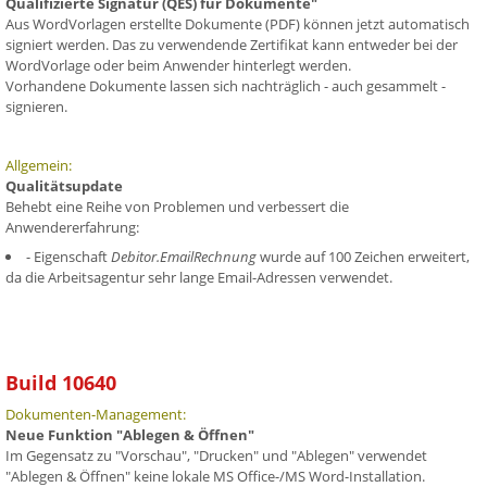
Qualifizierte Signatur (QES) für Dokumente"
Aus WordVorlagen erstellte Dokumente (PDF) können jetzt automatisch
signiert werden. Das zu verwendende Zertifikat kann entweder bei der
WordVorlage oder beim Anwender hinterlegt werden.
Vorhandene Dokumente lassen sich nachträglich - auch gesammelt -
signieren.
Allgemein:
Qualitätsupdate
Behebt eine Reihe von Problemen und verbessert die
Anwendererfahrung:
- Eigenschaft
Debitor.EmailRechnung
wurde auf 100 Zeichen erweitert,
da die Arbeitsagentur sehr lange Email-Adressen verwendet.
Build 10640
Dokumenten-Management:
Neue Funktion "Ablegen & Öffnen"
Im Gegensatz zu "Vorschau", "Drucken" und "Ablegen" verwendet
"Ablegen & Öffnen" keine lokale MS Office-/MS Word-Installation.