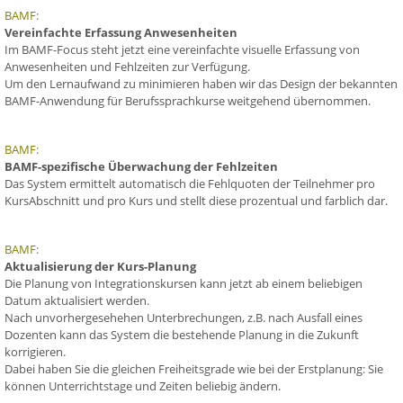
BAMF:
Vereinfachte Erfassung Anwesenheiten
Im BAMF-Focus steht jetzt eine vereinfachte visuelle Erfassung von
Anwesenheiten und Fehlzeiten zur Verfügung.
Um den Lernaufwand zu minimieren haben wir das Design der bekannten
BAMF-Anwendung für Berufssprachkurse weitgehend übernommen.
BAMF:
BAMF-spezifische Überwachung der Fehlzeiten
Das System ermittelt automatisch die Fehlquoten der Teilnehmer pro
KursAbschnitt und pro Kurs und stellt diese prozentual und farblich dar.
BAMF:
Aktualisierung der Kurs-Planung
Die Planung von Integrationskursen kann jetzt ab einem beliebigen
Datum aktualisiert werden.
Nach unvorhergesehehen Unterbrechungen, z.B. nach Ausfall eines
Dozenten kann das System die bestehende Planung in die Zukunft
korrigieren.
Dabei haben Sie die gleichen Freiheitsgrade wie bei der Erstplanung: Sie
können Unterrichtstage und Zeiten beliebig ändern.