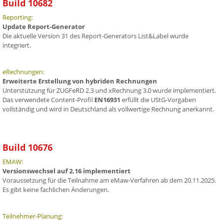
Build 10682
Reporting:
Update Report-Generator
Die aktuelle Version 31 des Report-Generators List&Label wurde
integriert.
eRechnungen:
Erweiterte Erstellung von hybriden Rechnungen
Unterstützung für ZUGFeRD 2.3 und xRechnung 3.0 wurde implementiert.
Das verwendete Content-Profil
EN16931
erfüllt die UStG-Vorgaben
vollständig und wird in Deutschland als vollwertige Rechnung anerkannt.
Build 10676
EMAW:
Versionswechsel auf 2.16 implementiert
Voraussetzung für die Teilnahme am eMaw-Verfahren ab dem 20.11.2025.
Es gibt keine fachlichen Änderungen.
Teilnehmer-Planung: