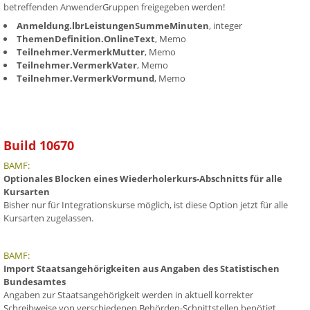
betreffenden AnwenderGruppen freigegeben werden!
Anmeldung.lbrLeistungenSummeMinuten
, integer
ThemenDefinition.OnlineText
, Memo
Teilnehmer.VermerkMutter
, Memo
Teilnehmer.VermerkVater
, Memo
Teilnehmer.VermerkVormund
, Memo
Build 10670
BAMF:
Optionales Blocken eines Wiederholerkurs-Abschnitts für alle
Kursarten
Bisher nur für Integrationskurse möglich, ist diese Option jetzt für alle
Kursarten zugelassen.
BAMF:
Import Staatsangehörigkeiten aus Angaben des Statistischen
Bundesamtes
Angaben zur Staatsangehörigkeit werden in aktuell korrekter
Schreibweise von verschiedenen Behörden-Schnittstellen benötigt.