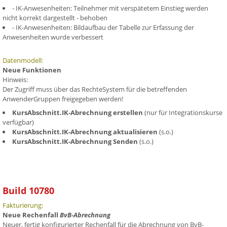
- IK-Anwesenheiten: Teilnehmer mit verspätetem Einstieg werden
nicht korrekt dargestellt - behoben
- IK-Anwesenheiten: Bildaufbau der Tabelle zur Erfassung der
Anwesenheiten wurde verbessert
Datenmodell:
Neue Funktionen
Hinweis:
Der Zugriff muss über das RechteSystem für die betreffenden
AnwenderGruppen freigegeben werden!
KursAbschnitt.IK-Abrechnung erstellen
(nur für Integrationskurse
verfügbar)
KursAbschnitt.IK-Abrechnung aktualisieren
(s.o.)
KursAbschnitt.IK-Abrechnung Senden
(s.o.)
Build 10780
Fakturierung:
Neue Rechenfall
BvB-Abrechnung
Neuer, fertig konfigurierter Rechenfall für die Abrechnung von BvB-