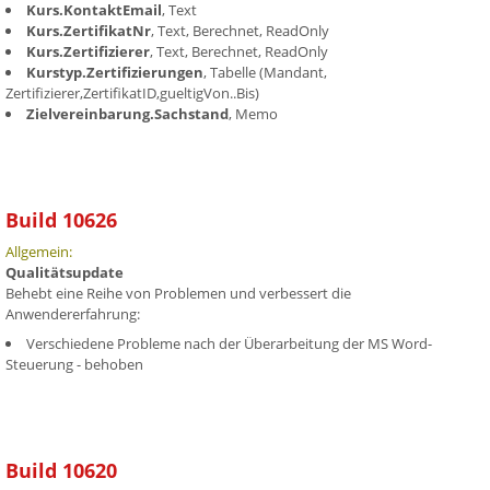
Kurs.KontaktEmail
, Text
Kurs.ZertifikatNr
, Text, Berechnet, ReadOnly
Kurs.Zertifizierer
, Text, Berechnet, ReadOnly
Kurstyp.Zertifizierungen
, Tabelle (Mandant,
Zertifizierer,ZertifikatID,gueltigVon..Bis)
Zielvereinbarung.Sachstand
, Memo
Build 10626
Allgemein:
Qualitätsupdate
Behebt eine Reihe von Problemen und verbessert die
Anwendererfahrung:
Verschiedene Probleme nach der Überarbeitung der MS Word-
Steuerung - behoben
Build 10620