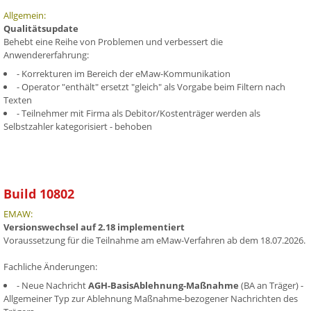
Allgemein:
Qualitätsupdate
Behebt eine Reihe von Problemen und verbessert die
Anwendererfahrung:
- Korrekturen im Bereich der eMaw-Kommunikation
- Operator "enthält" ersetzt "gleich" als Vorgabe beim Filtern nach
Texten
- Teilnehmer mit Firma als Debitor/Kostenträger werden als
Selbstzahler kategorisiert - behoben
Build 10802
EMAW:
Versionswechsel auf 2.18 implementiert
Voraussetzung für die Teilnahme am eMaw-Verfahren ab dem 18.07.2026.
Fachliche Änderungen:
- Neue Nachricht
AGH-BasisAblehnung-Maßnahme
(BA an Träger) -
Allgemeiner Typ zur Ablehnung Maßnahme-bezogener Nachrichten des