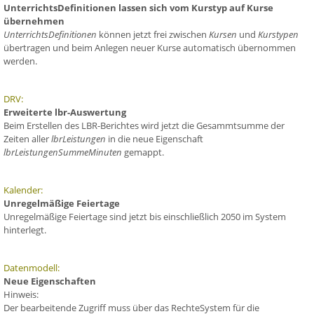
UnterrichtsDefinitionen lassen sich vom Kurstyp auf Kurse
übernehmen
UnterrichtsDefinitionen
können jetzt frei zwischen
Kursen
und
Kurstypen
übertragen und beim Anlegen neuer Kurse automatisch übernommen
werden.
DRV:
Erweiterte lbr-Auswertung
Beim Erstellen des LBR-Berichtes wird jetzt die Gesammtsumme der
Zeiten aller
lbrLeistungen
in die neue Eigenschaft
lbrLeistungenSummeMinuten
gemappt.
Kalender:
Unregelmäßige Feiertage
Unregelmäßige Feiertage sind jetzt bis einschließlich 2050 im System
hinterlegt.
Datenmodell:
Neue Eigenschaften
Hinweis:
Der bearbeitende Zugriff muss über das RechteSystem für die