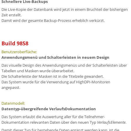
Schnellere Live-Backups
Die Live-Kopie der Datenbank wird jetzt in einem Bruchteil der bisherigen
Zeit erstellt.
Damit wird der gesamte Backup-Prozess erheblich verkürzt.
Build 9858
Benutzeroberfläche:
Anwendungsmenü und Schalterleisten in neuem Design
Das visuelle Design des Anwendungsmenüs und der Schalterleisten über
Tabellen und Masken wurde überarbeitet.
Die Schalterleiste der Masken ist in die Titelzeile gewandert.
Das System wurde für die Verwendung auf HighDPI-Monitoren
angepasst.
Datenmodell:
Datentyp-übergreifende VerlaufsDokumentation
Das System erlaubt die Auswertung aller für die Teilnehmer-
Dokumentation relevanten Daten über den neuen Typ
VerlaufsElemente
.
Damit dieser Typ für bestehende Daten ergänzt werden kann, ist die