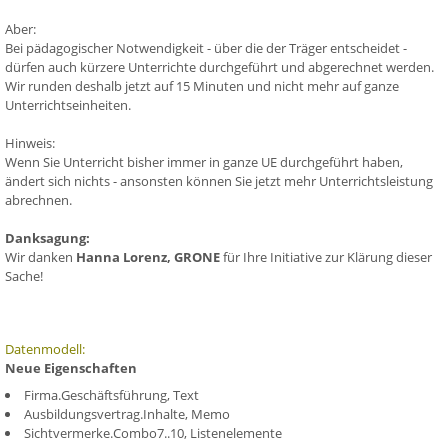
Aber:
Bei pädagogischer Notwendigkeit - über die der Träger entscheidet -
dürfen auch kürzere Unterrichte durchgeführt und abgerechnet werden.
Wir runden deshalb jetzt auf 15 Minuten und nicht mehr auf ganze
Unterrichtseinheiten.
Hinweis:
Wenn Sie Unterricht bisher immer in ganze UE durchgeführt haben,
ändert sich nichts - ansonsten können Sie jetzt mehr Unterrichtsleistung
abrechnen.
Danksagung:
Wir danken
Hanna Lorenz, GRONE
für Ihre Initiative zur Klärung dieser
Sache!
Datenmodell:
Neue Eigenschaften
Firma.Geschäftsführung, Text
Ausbildungsvertrag.Inhalte, Memo
Sichtvermerke.Combo7..10, Listenelemente