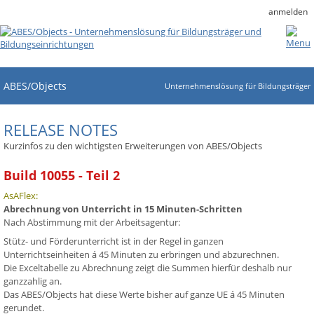
anmelden
ABES/Objects
Unternehmenslösung für Bildungsträger
RELEASE NOTES
Kurzinfos zu den wichtigsten Erweiterungen von ABES/Objects
Build 10055 - Teil 2
AsAFlex:
Abrechnung von Unterricht in 15 Minuten-Schritten
Nach Abstimmung mit der Arbeitsagentur:
Stütz- und Förderunterricht ist in der Regel in ganzen
Unterrichtseinheiten á 45 Minuten zu erbringen und abzurechnen.
Die Exceltabelle zu Abrechnung zeigt die Summen hierfür deshalb nur
ganzzahlig an.
Das ABES/Objects hat diese Werte bisher auf ganze UE á 45 Minuten
gerundet.