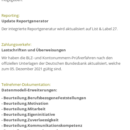
Reporting:
Update Reportgenerator
Der integrierte Reportgeneratur wird aktualisiert auf List & Label 27.
Zahlungsverkehr:
Lastschriften und Überweisungen
Wir haben die BLZ- und Kontonummern-Prüfverfahren nach den
offiziellen Unterlagen der Deutschen Bundesbank aktualisiert, welche
zum 05. Dezember 2021 gültig sind.
Teilnehmer-Dokumentation:
Datenmodell-Erweiterungen:
- Beurteilung.BerufsbezogeneFeststellungen
- Beurteilung.Motivation
- Beurteilung.Mitarbeit
- Beurteilung.Eigeninitiative
- Beurteilung.Zuverlaessigkeit
- Beurteilung.Kommunikationskompetenz