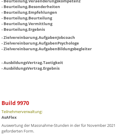
- Beurteilung.Veraenderungskompetenz
- Beurteilung.Besonderheiten
- Beurteilung.Empfehlungen
- Beurteilung.Beurteilung
- Beurteilung.Vermittlung
- Beurteilung.Ergebnis
- Zielvereinbarung.AufgabenJobcoach
- Zielvereinbarung.AufgabenPsychologe
- Zielvereinbarung.AufgabenBildungsbegleiter
- AusbildungsVertrag.Taetigkeit
- AusbildungsVertrag.Ergebnis
Build 9970
Teilnehmerverwaltung:
AsAFlex
Auswertung der Massnahme-Stunden in der für November 2021
geforderten Form.