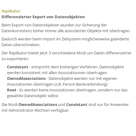
Replikator:
Differenzierter Export von Datenobjekten
Beim Export von Datenobjekten wurden zur Sicherung der
Datenkonsistenz bisher immer alle assoziierten Objekte mit übertragen.
Dadurch werden beim Import im Zielsystem möglicherweise geänderte
Daten überschrieben.
Der Replikator bietet jetzt 3 verschiedene Modi um Daten differenzierter
zu exportieren:
Consistant
- entspricht dem bisherigen Verfahren. Datenobjekte
werden konsistent mit allen Assoziatioonen übertragen.
OwnedAssociations
- Datenobjekte werden nur mit eigenen
Assoziationen übertragen (z.B. Person.Bankverbindung)
Root
- Es werden keine Assoziationen übertragen, sondern nur das
gewählte Datenobjekt selbst.
Die Modi
OwnedAssociations
und
Consistant
sind nur für Anwender
mit Administrator-Rechten verfügbar.