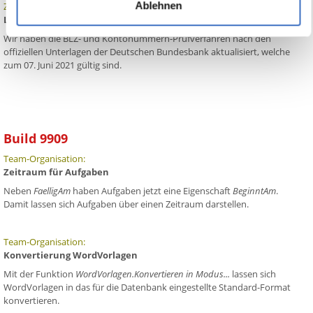
Ablehnen
Zahlungsverkehr:
Lastschriften und Überweisungen
Wir haben die BLZ- und Kontonummern-Prüfverfahren nach den
offiziellen Unterlagen der Deutschen Bundesbank aktualisiert, welche
zum 07. Juni 2021 gültig sind.
Build 9909
Team-Organisation:
Zeitraum für Aufgaben
Neben
FaelligAm
haben Aufgaben jetzt eine Eigenschaft
BeginntAm
.
Damit lassen sich Aufgaben über einen Zeitraum darstellen.
Team-Organisation:
Konvertierung WordVorlagen
Mit der Funktion
WordVorlagen.Konvertieren in Modus...
lassen sich
WordVorlagen in das für die Datenbank eingestellte Standard-Format
konvertieren.