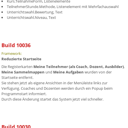
Kurs.TeilnahmeForm, Listenelemente
TeilnehmerStunde.Methode, Listenelement mit Mehrfachauswahl
Unterrichtswahl.Bewertung, Text
Unterrichtswahl.Niveau, Text
Build 10036
Framework:
Reduzierte Startseite
Die Registerkarten
Meine Teilnehmer (als Coach, Dozent, Ausbilder)
,
Meine Sammelmappen
und
Meine Aufgaben
wurden von der
Startseite entfernt.
Sie stehen jetzt als eigene Ansichten in der Menüleiste links zur
Verfügung. Coaches und Dozenten werden durch ein Popup beim
Programmstart informiert.
Durch diese Änderung startet das System jetzt viel schneller.
Build 10030