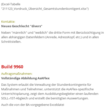
(Excel-Tabelle
"211123_Vordruck_Übersicht_Gesamtstundenkontigent.xlsx")
Kontakte:
Neues Geschlecht "divers"
Neben "männlich" und "weiblich" die dritte Form mit Berücksichtigung in
allen abhängigen Datenfeldern (Anrede, AdressKopf, etc.) und in allen
Schnittstellen.
Build 9960
Auftragsmaßnahmen:
Vollständige Abbildung AsAFlex
Das System erlaubt die Verwaltung der Stundenkontingente für
Maßnahmen und Teilnehmer, unterstützt die AsAFlex-spezifische
Unterrichtsplanung, zeigt dem Ausbildungsbegleiter einen laufenden
SOLL-/IST-Abgleich und erstellt die benötigten Auswertungen.
Auch die von der BA vorgegebene Exceldatei