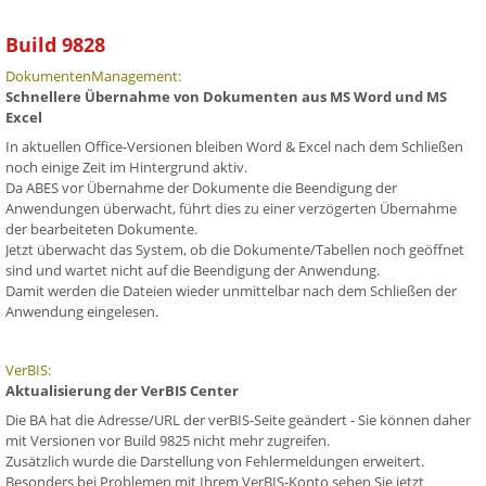
Build 9828
DokumentenManagement:
Schnellere Übernahme von Dokumenten aus MS Word und MS
Excel
In aktuellen Office-Versionen bleiben Word & Excel nach dem Schließen
noch einige Zeit im Hintergrund aktiv.
Da ABES vor Übernahme der Dokumente die Beendigung der
Anwendungen überwacht, führt dies zu einer verzögerten Übernahme
der bearbeiteten Dokumente.
Jetzt überwacht das System, ob die Dokumente/Tabellen noch geöffnet
sind und wartet nicht auf die Beendigung der Anwendung.
Damit werden die Dateien wieder unmittelbar nach dem Schließen der
Anwendung eingelesen.
VerBIS:
Aktualisierung der VerBIS Center
Die BA hat die Adresse/URL der verBIS-Seite geändert - Sie können daher
mit Versionen vor Build 9825 nicht mehr zugreifen.
Zusätzlich wurde die Darstellung von Fehlermeldungen erweitert.
Besonders bei Problemen mit Ihrem VerBIS-Konto sehen Sie jetzt