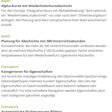
BAMF:
Alpha-Kurse mit Wiederholerkursabschnitt
Für den Kurstyp "Integrationskurs mit Alphabetisierung" lässt optional
ein "Wiederholerkursabschnitt" vor oder nach dem "Orientierungskurs"
einfügen. Die Planung wird dann entsprechend Ihrer Wahl automatisch
erstellt.
BAMF:
Planung für Abschnitte mit 300 Unterrichtsstunden
Kursabschnitte, die mehr als 100 Unterrichtsstunden umfassen werden
jetzt als mehrere Abschnitte á 100 Stunden geplant. Damit entstehen
beispielsweise für den Wiederholerkurs 3 getrennte Abschnitte.
Framework:
Kategorieren für Eigenschaften
Auf Grund der ständigen Erweiterung des Datenmodells besitzen einige
Datenobjekttypen mehrere hundert Eigenschaften. Die Liste der
Eigenschaften im Datenmodellbaum wird dadurch teilweise sehr
unhandlich. Für eine schnellere Navigation werden Eigenschaften jetzt
nach Kategorien geordnet angezeigt.
Framework:
Automatische Skalierung von Bildern