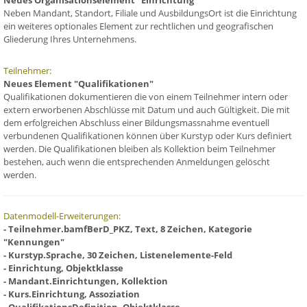
Neues Organisationselement "Einrichtung"
Neben Mandant, Standort, Filiale und AusbildungsOrt ist die Einrichtung
ein weiteres optionales Element zur rechtlichen und geografischen
Gliederung Ihres Unternehmens.
Teilnehmer:
Neues Element "Qualifikationen"
Qualifikationen dokumentieren die von einem Teilnehmer intern oder
extern erworbenen Abschlüsse mit Datum und auch Gültigkeit. Die mit
dem erfolgreichen Abschluss einer Bildungsmassnahme eventuell
verbundenen Qualifikationen können über Kurstyp oder Kurs definiert
werden. Die Qualifikationen bleiben als Kollektion beim Teilnehmer
bestehen, auch wenn die entsprechenden Anmeldungen gelöscht
werden.
Datenmodell-Erweiterungen:
- Teilnehmer.bamfBerD_PKZ, Text, 8 Zeichen, Kategorie
"Kennungen"
- Kurstyp.Sprache, 30 Zeichen, Listenelemente-Feld
- Einrichtung, Objektklasse
- Mandant.Einrichtungen, Kollektion
- Kurs.Einrichtung, Assoziation