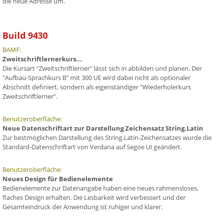
die neue Adresse um.
Build 9430
BAMF:
Zweitschriftlernerkurs...
Die Kursart "Zweitschriftlerner" lässt sich in abbilden und planen. Der
"Aufbau-Sprachkurs B" mit 300 UE wird dabei nicht als optionaler
Abschnitt definiert, sondern als eigenständiger "Wiederholerkurs
Zweitschriftlerner".
Benutzeroberfläche:
Neue Datenschriftart zur Darstellung Zeichensatz String.Latin
Zur bestmöglichen Darstellung des String.Latin-Zeichensatzes wurde die
Standard-Datenschriftart von Verdana auf Segoe UI geändert.
Benutzeroberfläche:
Neues Design für Bedienelemente
Bedienelemente zur Datenangabe haben eine neues rahmensloses,
flaches Design erhalten. Die Lesbarkeit wird verbessert und der
Gesamteindruck der Anwendung ist ruhiger und klarer.