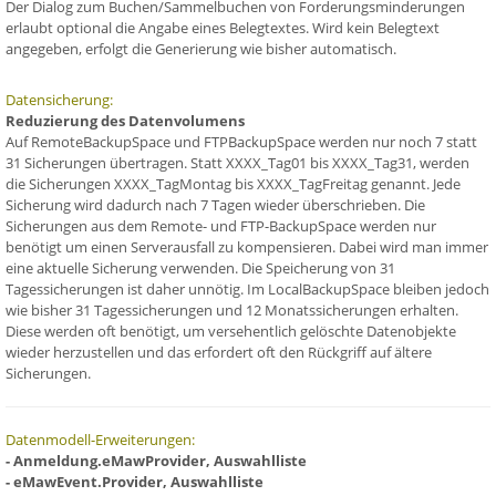
Der Dialog zum Buchen/Sammelbuchen von Forderungsminderungen
erlaubt optional die Angabe eines Belegtextes. Wird kein Belegtext
angegeben, erfolgt die Generierung wie bisher automatisch.
Datensicherung:
Reduzierung des Datenvolumens
Auf RemoteBackupSpace und FTPBackupSpace werden nur noch 7 statt
31 Sicherungen übertragen. Statt XXXX_Tag01 bis XXXX_Tag31, werden
die Sicherungen XXXX_TagMontag bis XXXX_TagFreitag genannt. Jede
Sicherung wird dadurch nach 7 Tagen wieder überschrieben. Die
Sicherungen aus dem Remote- und FTP-BackupSpace werden nur
benötigt um einen Serverausfall zu kompensieren. Dabei wird man immer
eine aktuelle Sicherung verwenden. Die Speicherung von 31
Tagessicherungen ist daher unnötig. Im LocalBackupSpace bleiben jedoch
wie bisher 31 Tagessicherungen und 12 Monatssicherungen erhalten.
Diese werden oft benötigt, um versehentlich gelöschte Datenobjekte
wieder herzustellen und das erfordert oft den Rückgriff auf ältere
Sicherungen.
Datenmodell-Erweiterungen:
- Anmeldung.eMawProvider, Auswahlliste
- eMawEvent.Provider, Auswahlliste