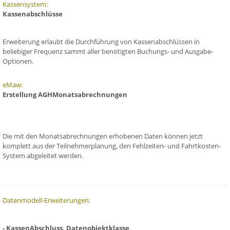
Kassensystem:
Kassenabschlüsse
Erweiterung erlaubt die Durchführung von Kassenabschlüssen in
beliebiger Frequenz sammt aller benötigten Buchungs- und Ausgabe-
Optionen.
eMaw:
Erstellung AGHMonatsabrechnungen
Die mit den Monatsabrechnungen erhobenen Daten können jetzt
komplett aus der Teilnehmerplanung, den Fehlzeiten- und Fahrtkosten-
System abgeleitet werden.
Datenmodell-Erweiterungen:
- KassenAbschluss, Datenobjektklasse