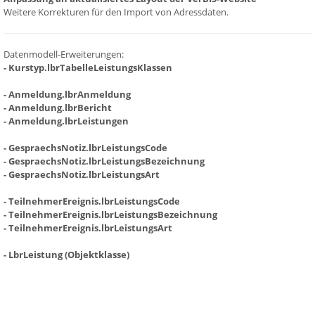
Weitere Korrekturen für den Import von Adressdaten.
Datenmodell-Erweiterungen:
- Kurstyp.lbrTabelleLeistungsKlassen
- Anmeldung.lbrAnmeldung
- Anmeldung.lbrBericht
- Anmeldung.lbrLeistungen
- GespraechsNotiz.lbrLeistungsCode
- GespraechsNotiz.lbrLeistungsBezeichnung
- GespraechsNotiz.lbrLeistungsArt
- TeilnehmerEreignis.lbrLeistungsCode
- TeilnehmerEreignis.lbrLeistungsBezeichnung
- TeilnehmerEreignis.lbrLeistungsArt
- LbrLeistung (Objektklasse)