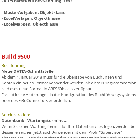
- Kurs.bamfDeuFoeVKennung, Text
- MusterAufgaben, Objektklasse
- ExcelVorlagen, Objektklasse
- ExcelMappen, Objectklasse
Build 9500
Buchführung:
Neue DATEV-Schnittstelle
Ab dem 1. Januar 2018 muss für die Übergabe von Buchungen und
Konten ein neues Format verwendet werden. Ab dieser Programmversion
ist dieses neue Format in ABES/Objects verfügbar.
Es sind keine Änderungen in der Konfiguration des Buchführungssystems
oder des FiBuConnectors erforderlich.
Administration:
Datenbank - Wartungstermine...
Wenn Sie einen Wartungstermin für Ihre Datenbank festlegen, werden bei
dessen erreichen jetzt auch Anwender mit dem Profil "Supervisor"