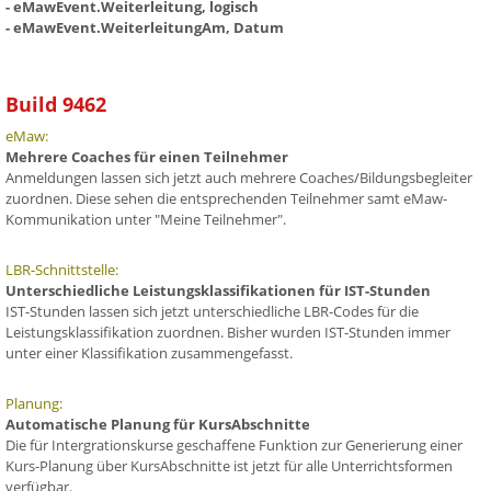
- eMawEvent.Weiterleitung, logisch
- eMawEvent.WeiterleitungAm, Datum
Build 9462
eMaw:
Mehrere Coaches für einen Teilnehmer
Anmeldungen lassen sich jetzt auch mehrere Coaches/Bildungsbegleiter
zuordnen. Diese sehen die entsprechenden Teilnehmer samt eMaw-
Kommunikation unter "Meine Teilnehmer".
LBR-Schnittstelle:
Unterschiedliche Leistungsklassifikationen für IST-Stunden
IST-Stunden lassen sich jetzt unterschiedliche LBR-Codes für die
Leistungsklassifikation zuordnen. Bisher wurden IST-Stunden immer
unter einer Klassifikation zusammengefasst.
Planung:
Automatische Planung für KursAbschnitte
Die für Intergrationskurse geschaffene Funktion zur Generierung einer
Kurs-Planung über KursAbschnitte ist jetzt für alle Unterrichtsformen
verfügbar.