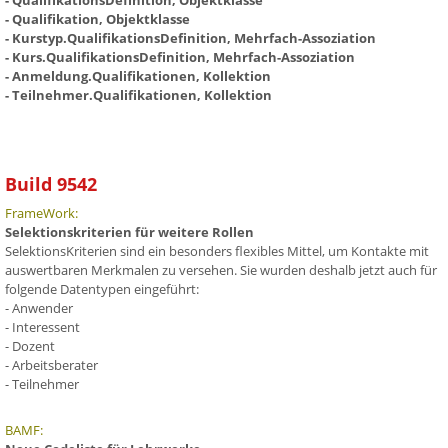
- QualifikationsDefinition, Objektklasse
- Qualifikation, Objektklasse
- Kurstyp.QualifikationsDefinition, Mehrfach-Assoziation
- Kurs.QualifikationsDefinition, Mehrfach-Assoziation
- Anmeldung.Qualifikationen, Kollektion
- Teilnehmer.Qualifikationen, Kollektion
Build 9542
FrameWork:
Selektionskriterien für weitere Rollen
SelektionsKriterien sind ein besonders flexibles Mittel, um Kontakte mit
auswertbaren Merkmalen zu versehen. Sie wurden deshalb jetzt auch für
folgende Datentypen eingeführt:
- Anwender
- Interessent
- Dozent
- Arbeitsberater
- Teilnehmer
BAMF: