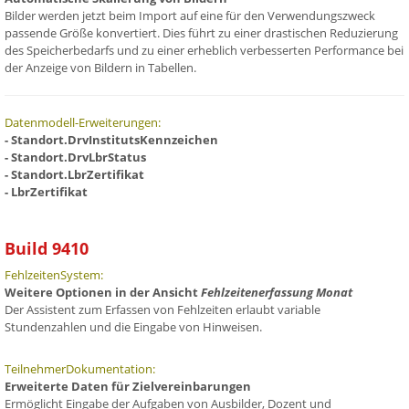
Bilder werden jetzt beim Import auf eine für den Verwendungszweck
passende Größe konvertiert. Dies führt zu einer drastischen Reduzierung
des Speicherbedarfs und zu einer erheblich verbesserten Performance bei
der Anzeige von Bildern in Tabellen.
Datenmodell-Erweiterungen:
- Standort.DrvInstitutsKennzeichen
- Standort.DrvLbrStatus
- Standort.LbrZertifikat
- LbrZertifikat
Build 9410
FehlzeitenSystem:
Weitere Optionen in der Ansicht
Fehlzeitenerfassung Monat
Der Assistent zum Erfassen von Fehlzeiten erlaubt variable
Stundenzahlen und die Eingabe von Hinweisen.
TeilnehmerDokumentation:
Erweiterte Daten für Zielvereinbarungen
Ermöglicht Eingabe der Aufgaben von Ausbilder, Dozent und