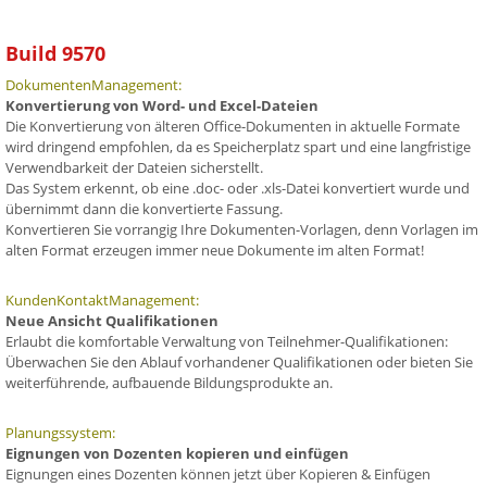
Build 9570
DokumentenManagement:
Konvertierung von Word- und Excel-Dateien
Die Konvertierung von älteren Office-Dokumenten in aktuelle Formate
wird dringend empfohlen, da es Speicherplatz spart und eine langfristige
Verwendbarkeit der Dateien sicherstellt.
Das System erkennt, ob eine .doc- oder .xls-Datei konvertiert wurde und
übernimmt dann die konvertierte Fassung.
Konvertieren Sie vorrangig Ihre Dokumenten-Vorlagen, denn Vorlagen im
alten Format erzeugen immer neue Dokumente im alten Format!
KundenKontaktManagement:
Neue Ansicht Qualifikationen
Erlaubt die komfortable Verwaltung von Teilnehmer-Qualifikationen:
Überwachen Sie den Ablauf vorhandener Qualifikationen oder bieten Sie
weiterführende, aufbauende Bildungsprodukte an.
Planungssystem:
Eignungen von Dozenten kopieren und einfügen
Eignungen eines Dozenten können jetzt über Kopieren & Einfügen