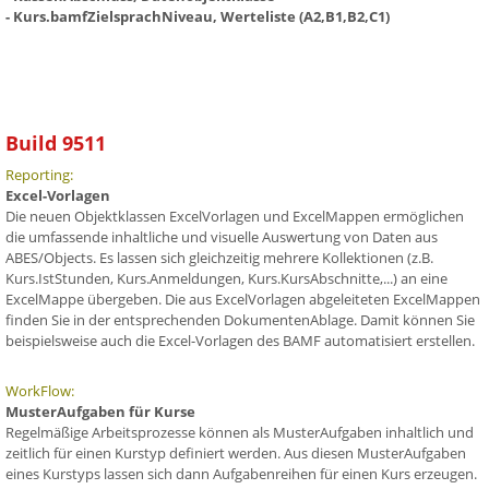
- Kurs.bamfZielsprachNiveau, Werteliste (A2,B1,B2,C1)
Build 9511
Reporting:
Excel-Vorlagen
Die neuen Objektklassen ExcelVorlagen und ExcelMappen ermöglichen
die umfassende inhaltliche und visuelle Auswertung von Daten aus
ABES/Objects. Es lassen sich gleichzeitig mehrere Kollektionen (z.B.
Kurs.IstStunden, Kurs.Anmeldungen, Kurs.KursAbschnitte,...) an eine
ExcelMappe übergeben. Die aus ExcelVorlagen abgeleiteten ExcelMappen
finden Sie in der entsprechenden DokumentenAblage. Damit können Sie
beispielsweise auch die Excel-Vorlagen des BAMF automatisiert erstellen.
WorkFlow:
MusterAufgaben für Kurse
Regelmäßige Arbeitsprozesse können als MusterAufgaben inhaltlich und
zeitlich für einen Kurstyp definiert werden. Aus diesen MusterAufgaben
eines Kurstyps lassen sich dann Aufgabenreihen für einen Kurs erzeugen.