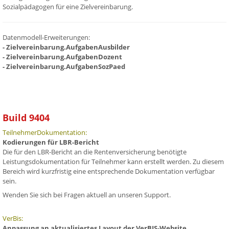
Sozialpädagogen für eine Zielvereinbarung.
Datenmodell-Erweiterungen:
- Zielvereinbarung.AufgabenAusbilder
- Zielvereinbarung.AufgabenDozent
- Zielvereinbarung.AufgabenSozPaed
Build 9404
TeilnehmerDokumentation:
Kodierungen für LBR-Bericht
Die für den LBR-Bericht an die Rentenversicherung benötigte
Leistungsdokumentation für Teilnehmer kann erstellt werden. Zu diesem
Bereich wird kurzfristig eine entsprechende Dokumentation verfügbar
sein.
Wenden Sie sich bei Fragen aktuell an unseren Support.
VerBis:
Anpassung an aktualisiertes Layout der VerBIS-Website