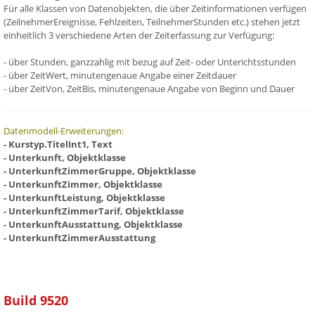
Für alle Klassen von Datenobjekten, die über Zeitinformationen verfügen
(ZeilnehmerEreignisse, Fehlzeiten, TeilnehmerStunden etc.) stehen jetzt
einheitlich 3 verschiedene Arten der Zeiterfassung zur Verfügung:
- über Stunden, ganzzahlig mit bezug auf Zeit- oder Unterichtsstunden
- über ZeitWert, minutengenaue Angabe einer Zeitdauer
- über ZeitVon, ZeitBis, minutengenaue Angabe von Beginn und Dauer
Datenmodell-Erweiterungen:
- Kurstyp.TitelInt1, Text
- Unterkunft, Objektklasse
- UnterkunftZimmerGruppe, Objektklasse
- UnterkunftZimmer, Objektklasse
- UnterkunftLeistung, Objektklasse
- UnterkunftZimmerTarif, Objektklasse
- UnterkunftAusstattung, Objektklasse
- UnterkunftZimmerAusstattung
Build 9520