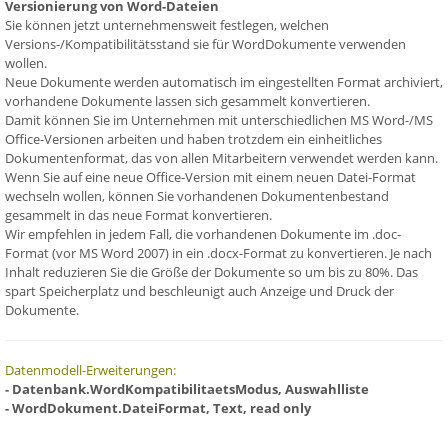
Versionierung von Word-Dateien
Sie können jetzt unternehmensweit festlegen, welchen
Versions-/Kompatibilitätsstand sie für WordDokumente verwenden
wollen.
Neue Dokumente werden automatisch im eingestellten Format archiviert,
vorhandene Dokumente lassen sich gesammelt konvertieren.
Damit können Sie im Unternehmen mit unterschiedlichen MS Word-/MS
Office-Versionen arbeiten und haben trotzdem ein einheitliches
Dokumentenformat, das von allen Mitarbeitern verwendet werden kann.
Wenn Sie auf eine neue Office-Version mit einem neuen Datei-Format
wechseln wollen, können Sie vorhandenen Dokumentenbestand
gesammelt in das neue Format konvertieren.
Wir empfehlen in jedem Fall, die vorhandenen Dokumente im .doc-
Format (vor MS Word 2007) in ein .docx-Format zu konvertieren. Je nach
Inhalt reduzieren Sie die Größe der Dokumente so um bis zu 80%. Das
spart Speicherplatz und beschleunigt auch Anzeige und Druck der
Dokumente.
Datenmodell-Erweiterungen:
- Datenbank.WordKompatibilitaetsModus, Auswahlliste
- WordDokument.DateiFormat, Text, read only