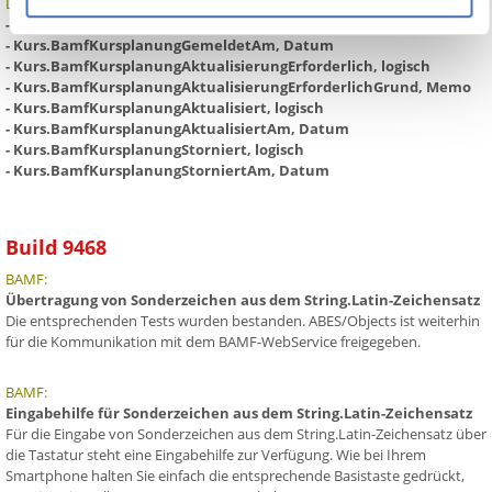
Datenmodell-Erweiterungen:
- Kurs.BamfKursplanungGemeldet, logisch
- Kurs.BamfKursplanungGemeldetAm, Datum
- Kurs.BamfKursplanungAktualisierungErforderlich, logisch
- Kurs.BamfKursplanungAktualisierungErforderlichGrund, Memo
- Kurs.BamfKursplanungAktualisiert, logisch
- Kurs.BamfKursplanungAktualisiertAm, Datum
- Kurs.BamfKursplanungStorniert, logisch
- Kurs.BamfKursplanungStorniertAm, Datum
Build 9468
BAMF:
Übertragung von Sonderzeichen aus dem String.Latin-Zeichensatz
Die entsprechenden Tests wurden bestanden. ABES/Objects ist weiterhin
für die Kommunikation mit dem BAMF-WebService freigegeben.
BAMF:
Eingabehilfe für Sonderzeichen aus dem String.Latin-Zeichensatz
Für die Eingabe von Sonderzeichen aus dem String.Latin-Zeichensatz über
die Tastatur steht eine Eingabehilfe zur Verfügung. Wie bei Ihrem
Smartphone halten Sie einfach die entsprechende Basistaste gedrückt,