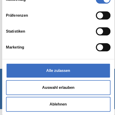
Präferenzen
Statistiken
Marketing
Alle zulassen
Schreiben Sie uns
|
Kontakt
|
Impressum
Auswahl erlauben
© 1989-2026 Rackow Software GmbH - Hamburg
Ablehnen