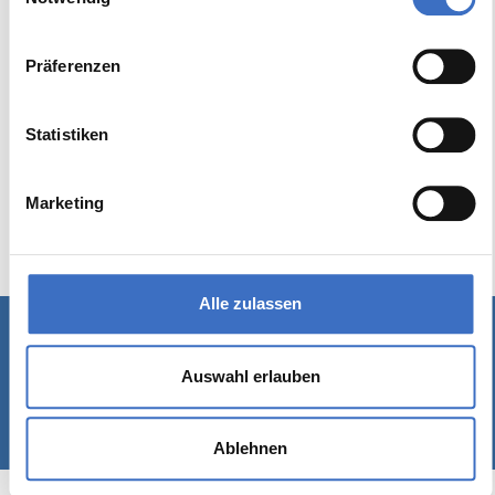
Präferenzen
Statistiken
Marketing
Alle zulassen
Schreiben Sie uns
|
Kontakt
|
Impressum
Auswahl erlauben
© 1989-2026 Rackow Software GmbH - Hamburg
Ablehnen