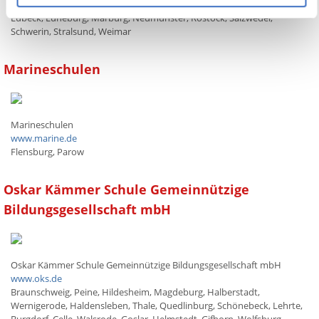
Berlin, Dortmund, Erfurt, Gotha, Hamburg, Hannover, Kassel, Kiel,
Lübeck, Lüneburg, Marburg, Neumünster, Rostock, Salzwedel,
Schwerin, Stralsund, Weimar
Marineschulen
Marineschulen
www.marine.de
Flensburg, Parow
Oskar Kämmer Schule Gemeinnützige
Bildungsgesellschaft mbH
Oskar Kämmer Schule Gemeinnützige Bildungsgesellschaft mbH
www.oks.de
Braunschweig, Peine, Hildesheim, Magdeburg, Halberstadt,
Wernigerode, Haldensleben, Thale, Quedlinburg, Schönebeck, Lehrte,