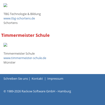
TBG Technologie & Bildung
www.tbg-schortens.de
Schortens
Timmermeister Schule
Timmermeister Schule
www.timmermeister-schule.de
Münster
Schreiben Sie uns
|
Kontakt
|
Impressum
© 1989-2026 Rackow Software GmbH - Hamburg