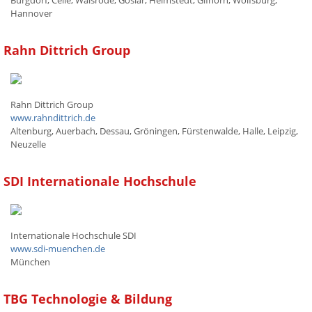
Burgdorf, Celle, Walsrode, Goslar, Helmstedt, Gifhorn, Wolfsburg,
Hannover
Rahn Dittrich Group
Rahn Dittrich Group
www.rahndittrich.de
Altenburg, Auerbach, Dessau, Gröningen, Fürstenwalde, Halle, Leipzig,
Neuzelle
SDI Internationale Hochschule
Internationale Hochschule SDI
www.sdi-muenchen.de
München
TBG Technologie & Bildung