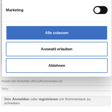
Marketing
Alle zulassen
Auswahl erlauben
Ablehnen
Print
/
Anzahl der Ansichten (4511)
Kommentare (0)
TAGs:
Bitte
Anmelden
oder
registrieren
um Kommentare zu
schreiben.