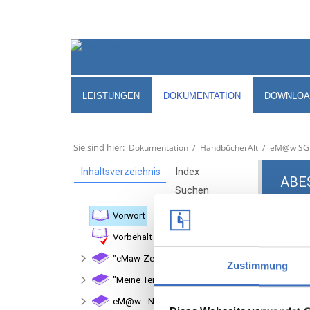
LEISTUNGEN
DOKUMENTATION
DOWNLOA
Sie sind hier:
/
/
Dokumentation
HandbücherAlt
eM@w SGB 
Zustimmung